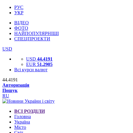
РУС
УКР
ВІДЕО
ФОТО
НАЙПОПУЛЯРНІШІ
СПЕЦПРОЕКТИ
USD
USD
44.4191
EUR
51.2905
Всі курси валют
44.4191
Авторизація
Пошук
RU
ВСІ РОЗДІЛИ
Головна
Україна
Місто
Світ