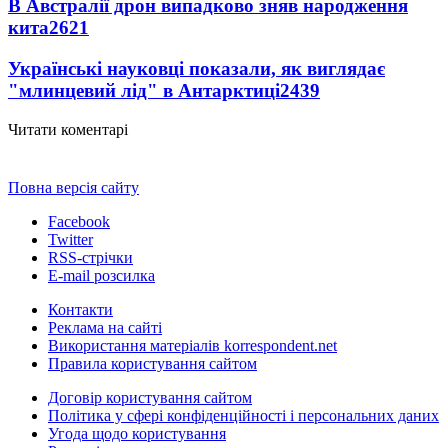
В Австралії дрон випадково зняв народження
кита
2621
Українські науковці показали, як виглядає
"млинцевий лід" в Антарктиці
2439
Читати коментарі
Повна версія сайту
Facebook
Twitter
RSS-стрічки
E-mail розсилка
Контакти
Реклама на сайті
Використання матеріалів korrespondent.net
Правила користування сайтом
Договір користування сайтом
Політика у сфері конфіденційності і персональних даних
Угода щодо користування