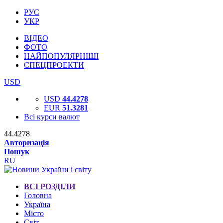
РУС
УКР
ВІДЕО
ФОТО
НАЙПОПУЛЯРНІШІ
СПЕЦПРОЕКТИ
USD
USD
44.4278
EUR
51.3281
Всі курси валют
44.4278
Авторизація
Пошук
RU
ВСІ РОЗДІЛИ
Головна
Україна
Місто
Світ