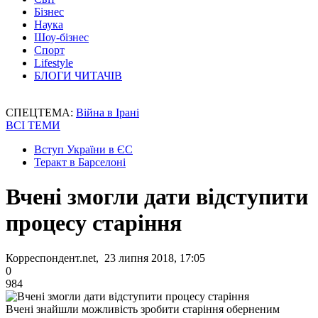
Бізнес
Наука
Шоу-бізнес
Спорт
Lifestyle
БЛОГИ ЧИТАЧІВ
СПЕЦТЕМА:
Війна в Ірані
ВСІ ТЕМИ
Вступ України в ЄС
Теракт в Барселоні
Вчені змогли дати відступити
процесу старіння
Корреспондент.net, 23 липня 2018, 17:05
0
984
Вчені знайшли можливість зробити старіння оберненим