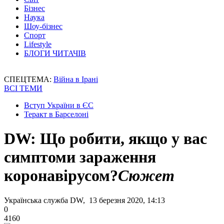
Бізнес
Наука
Шоу-бізнес
Спорт
Lifestyle
БЛОГИ ЧИТАЧІВ
СПЕЦТЕМА:
Війна в Ірані
ВСІ ТЕМИ
Вступ України в ЄС
Теракт в Барселоні
DW: Що робити, якщо у вас
симптоми зараження
коронавірусом?
Сюжет
Українська служба DW, 13 березня 2020, 14:13
0
4160