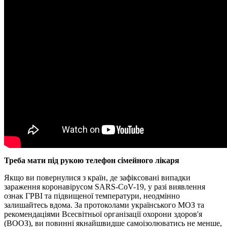
Треба мати під рукою телефон сімейного лікаря
Якщо ви повернулися з країн, де зафіксовані випадки
зараження коронавірусом SARS-CoV-19, у разі виявлення
ознак ГРВІ та підвищеної температури, неодмінно
залишайтесь вдома. За протоколами українського МОЗ та
рекомендаціями Всесвітньої організації охорони здоров'я
(ВООЗ), ви повинні якнайшвидше самоізолюватись не менше,