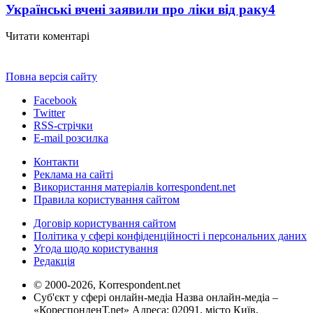
Українські вчені заявили про ліки від раку
4
Читати коментарі
Повна версія сайту
Facebook
Twitter
RSS-стрічки
E-mail розсилка
Контакти
Реклама на сайті
Використання матеріалів korrespondent.net
Правила користування сайтом
Договір користування сайтом
Політика у сфері конфіденційності і персональних даних
Угода щодо користування
Редакція
© 2000-2026, Korrespondent.net
Суб'єкт у сфері онлайн-медіа Назва онлайн-медіа –
«КореспонденТ.net» Адреса: 02091, місто Київ,