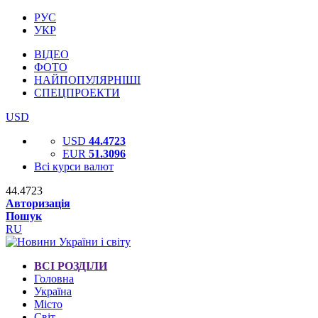
РУС
УКР
ВІДЕО
ФОТО
НАЙПОПУЛЯРНІШІ
СПЕЦПРОЕКТИ
USD
USD
44.4723
EUR
51.3096
Всі курси валют
44.4723
Авторизація
Пошук
RU
ВСІ РОЗДІЛИ
Головна
Україна
Місто
Світ