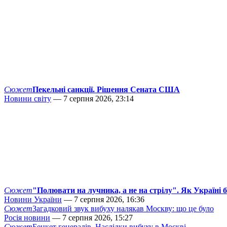
Сюжет
Пекельні санкції. Рішення Сената США
Новини світу
— 7 серпня 2026, 23:14
Сюжет
"Полювати на лучника, а не на стрілу". Як Україні 
Новини України
— 7 серпня 2026, 16:36
Сюжет
Загадковий звук вибуху налякав Москву: що це було
Росія новини
— 7 серпня 2026, 15:27
Сюжет
Бенкет генералів. Наслідки вибуху в Москві