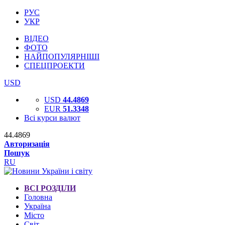
РУС
УКР
ВІДЕО
ФОТО
НАЙПОПУЛЯРНІШІ
СПЕЦПРОЕКТИ
USD
USD
44.4869
EUR
51.3348
Всі курси валют
44.4869
Авторизація
Пошук
RU
ВСІ РОЗДІЛИ
Головна
Україна
Місто
Світ