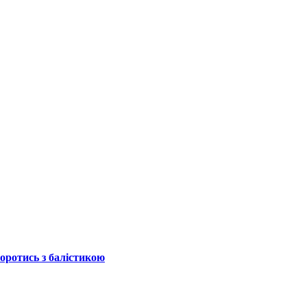
боротись з балістикою