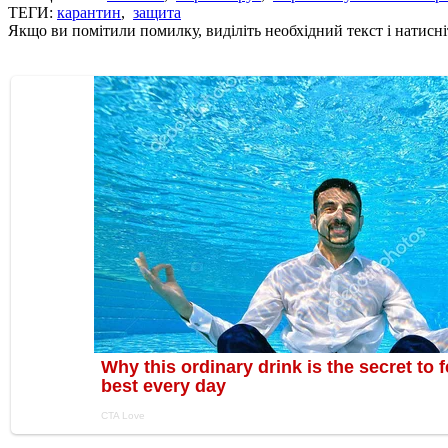
ТЕГИ:
карантин
,
защита
Якщо ви помітили помилку, виділіть необхідний текст і натисніт