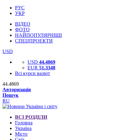
РУС
УКР
ВІДЕО
ФОТО
НАЙПОПУЛЯРНІШІ
СПЕЦПРОЕКТИ
USD
USD
44.4869
EUR
51.3348
Всі курси валют
44.4869
Авторизація
Пошук
RU
ВСІ РОЗДІЛИ
Головна
Україна
Місто
Світ