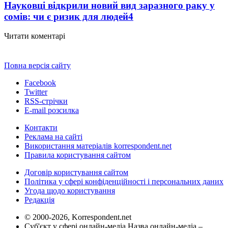
Науковці відкрили новий вид заразного раку у
сомів: чи є ризик для людей
4
Читати коментарі
Повна версія сайту
Facebook
Twitter
RSS-стрічки
E-mail розсилка
Контакти
Реклама на сайті
Використання матеріалів korrespondent.net
Правила користування сайтом
Договір користування сайтом
Політика у сфері конфіденційності і персональних даних
Угода щодо користування
Редакція
© 2000-2026, Korrespondent.net
Суб'єкт у сфері онлайн-медіа Назва онлайн-медіа –