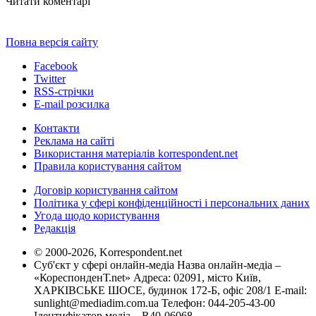
Читати коментарі
Повна версія сайту
Facebook
Twitter
RSS-стрічки
E-mail розсилка
Контакти
Реклама на сайті
Використання матеріалів korrespondent.net
Правила користування сайтом
Договір користування сайтом
Політика у сфері конфіденційності і персональних даних
Угода щодо користування
Редакція
© 2000-2026, Korrespondent.net
Суб'єкт у сфері онлайн-медіа Назва онлайн-медіа –
«КореспонденТ.net» Адреса: 02091, місто Київ,
ХАРКІВСЬКЕ ШОСЕ, будинок 172-Б, офіс 208/1 E-mail:
sunlight@mediadim.com.ua
Телефон: 044-205-43-00
Ідентифікатор медіа – R40-06068