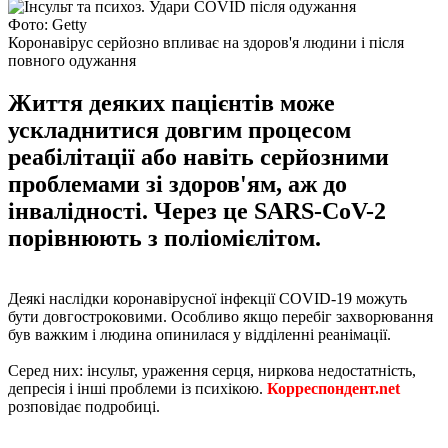
Фото: Getty
Коронавірус серйозно впливає на здоров'я людини і після
повного одужання
Життя деяких пацієнтів може
ускладнитися довгим процесом
реабілітації або навіть серйозними
проблемами зі здоров'ям, аж до
інвалідності. Через це SARS-CoV-2
порівнюють з поліомієлітом.
Деякі наслідки коронавірусної інфекції COVID-19 можуть
бути довгостроковими. Особливо якщо перебіг захворювання
був важким і людина опинилася у відділенні реанімації.
Серед них: інсульт, ураження серця, ниркова недостатність,
депресія і інші проблеми із психікою.
Корреспондент.net
розповідає подробиці.