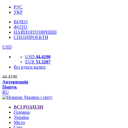
РУС
УКР
ВІДЕО
ФОТО
НАЙПОПУЛЯРНІШІ
СПЕЦПРОЕКТИ
USD
USD
44.4190
EUR
51.3207
Всі курси валют
44.4190
Авторизація
Пошук
RU
ВСІ РОЗДІЛИ
Головна
Україна
Місто
Світ