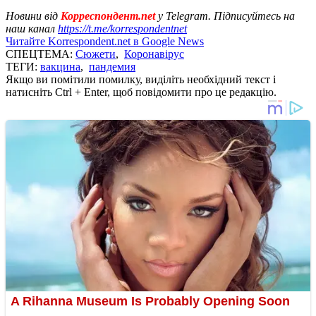
Новини від
Корреспондент.net
у Telegram. Підписуйтесь на
наш канал
https://t.me/korrespondentnet
Читайте Korrespondent.net в Google News
СПЕЦТЕМА:
Сюжети
,
Коронавірус
ТЕГИ:
вакцина
,
пандемия
Якщо ви помітили помилку, виділіть необхідний текст і
натисніть Ctrl + Enter, щоб повідомити про це редакцію.