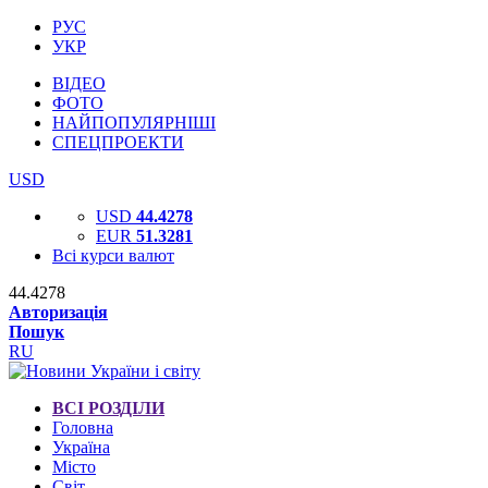
РУС
УКР
ВІДЕО
ФОТО
НАЙПОПУЛЯРНІШІ
СПЕЦПРОЕКТИ
USD
USD
44.4278
EUR
51.3281
Всі курси валют
44.4278
Авторизація
Пошук
RU
ВСІ РОЗДІЛИ
Головна
Україна
Місто
Світ