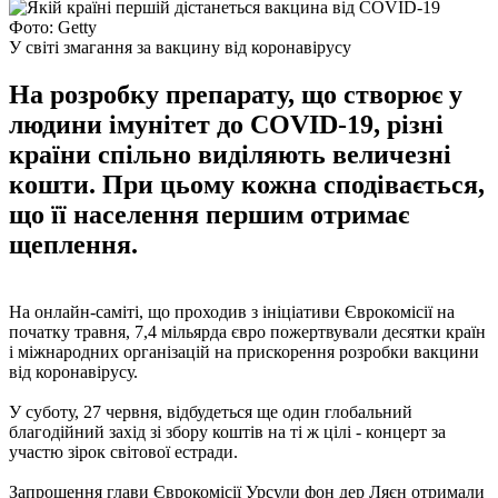
Фото: Getty
У світі змагання за вакцину від коронавірусу
На розробку препарату, що створює у
людини імунітет до COVID-19, різні
країни спільно виділяють величезні
кошти. При цьому кожна сподівається,
що її населення першим отримає
щеплення.
На онлайн-саміті, що проходив з ініціативи Єврокомісії на
початку травня, 7,4 мільярда євро пожертвували десятки країн
і міжнародних організацій на прискорення розробки вакцини
від коронавірусу.
У суботу, 27 червня, відбудеться ще один глобальний
благодійний захід зі збору коштів на ті ж цілі - концерт за
участю зірок світової естради.
Запрошення глави Єврокомісії Урсули фон дер Ляєн отримали