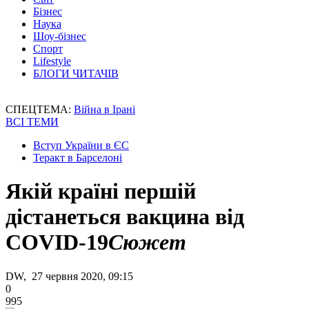
Бізнес
Наука
Шоу-бізнес
Спорт
Lifestyle
БЛОГИ ЧИТАЧІВ
СПЕЦТЕМА:
Війна в Ірані
ВСІ ТЕМИ
Вступ України в ЄС
Теракт в Барселоні
Якій країні першій
дістанеться вакцина від
COVID-19
Сюжет
DW, 27 червня 2020, 09:15
0
995