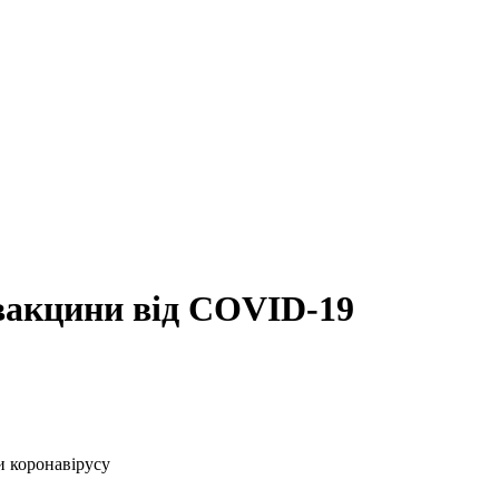
 вакцини від COVID-19
и коронавірусу