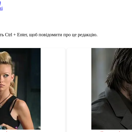
9
ні
ь Ctrl + Enter, щоб повідомити про це редакцію.