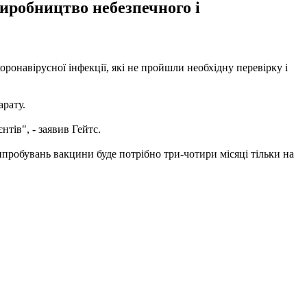
иробництво небезпечного і
оронавірусної інфекції, які не пройшли необхідну перевірку і
арату.
нтів", - заявив Гейтс.
 випробувань вакцини буде потрібно три-чотири місяці тільки на