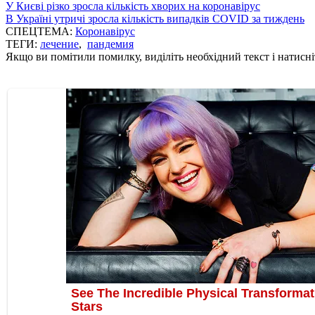
У Києві різко зросла кількість хворих на коронавірус
В Україні утричі зросла кількість випадків COVID за тиждень
СПЕЦТЕМА:
Коронавірус
ТЕГИ:
лечение
,
пандемия
Якщо ви помітили помилку, виділіть необхідний текст і натисніт