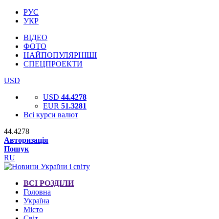
РУС
УКР
ВІДЕО
ФОТО
НАЙПОПУЛЯРНІШІ
СПЕЦПРОЕКТИ
USD
USD
44.4278
EUR
51.3281
Всі курси валют
44.4278
Авторизація
Пошук
RU
ВСІ РОЗДІЛИ
Головна
Україна
Місто
Світ