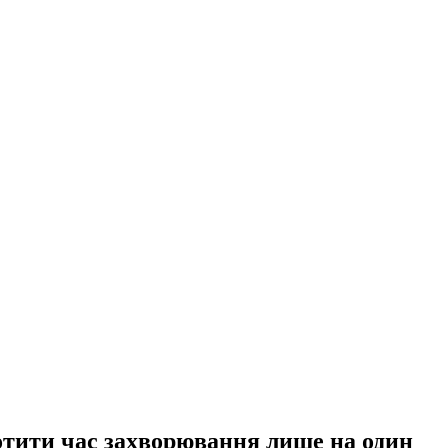
отити час захворювання лише на один