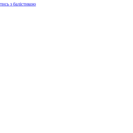
отись з балістикою