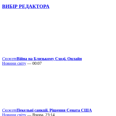
ВИБІР РЕДАКТОРА
Сюжет
Війна на Близькому Сході. Онлайн
Новини світу
— 00:07
Сюжет
Пекельні санкції. Рішення Сената США
Новини світу
— Вчора, 23:14