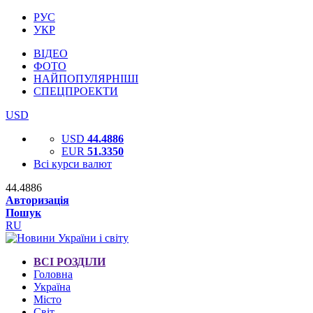
РУС
УКР
ВІДЕО
ФОТО
НАЙПОПУЛЯРНІШІ
СПЕЦПРОЕКТИ
USD
USD
44.4886
EUR
51.3350
Всі курси валют
44.4886
Авторизація
Пошук
RU
ВСІ РОЗДІЛИ
Головна
Україна
Місто
Світ