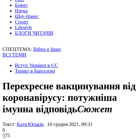
Бізнес
Наука
Шоу-бізнес
Спорт
Lifestyle
БЛОГИ ЧИТАЧІВ
СПЕЦТЕМА:
Війна в Ірані
ВСІ ТЕМИ
Вступ України в ЄС
Теракт в Барселоні
Перехресне вакцинування від
коронавірусу: потужніша
імунна відповідь
Сюжет
Текст:
Катя Юськів
, 10 грудня 2021, 09:31
0
575