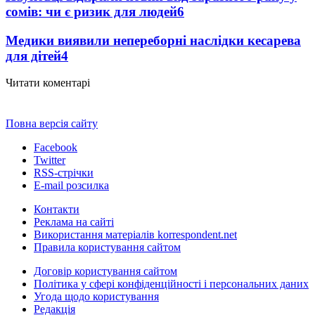
сомів: чи є ризик для людей
6
Медики виявили непереборні наслідки кесарева
для дітей
4
Читати коментарі
Повна версія сайту
Facebook
Twitter
RSS-стрічки
E-mail розсилка
Контакти
Реклама на сайті
Використання матеріалів korrespondent.net
Правила користування сайтом
Договір користування сайтом
Політика у сфері конфіденційності і персональних даних
Угода щодо користування
Редакція