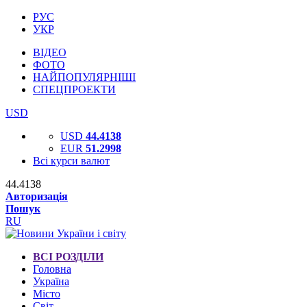
РУС
УКР
ВІДЕО
ФОТО
НАЙПОПУЛЯРНІШІ
СПЕЦПРОЕКТИ
USD
USD
44.4138
EUR
51.2998
Всі курси валют
44.4138
Авторизація
Пошук
RU
ВСІ РОЗДІЛИ
Головна
Україна
Місто
Світ