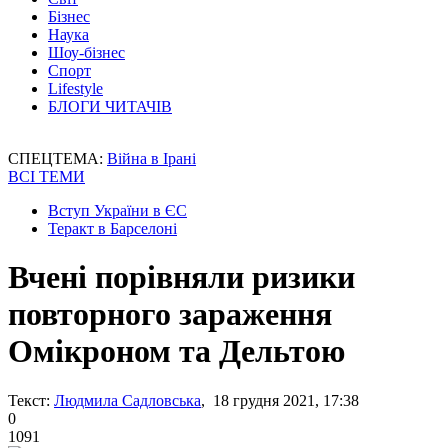
Бізнес
Наука
Шоу-бізнес
Спорт
Lifestyle
БЛОГИ ЧИТАЧІВ
СПЕЦТЕМА:
Війна в Ірані
ВСІ ТЕМИ
Вступ України в ЄС
Теракт в Барселоні
Вчені порівняли ризики
повторного зараження
Омікроном та Дельтою
Текст:
Людмила Садловська
, 18 грудня 2021, 17:38
0
1091