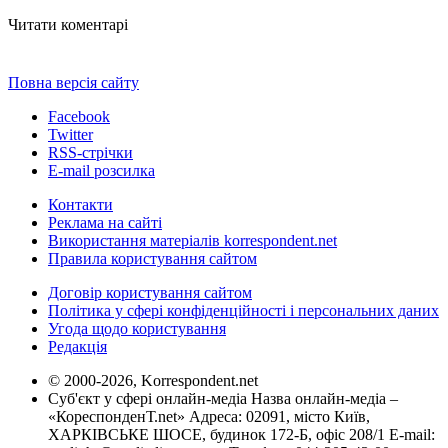
Читати коментарі
Повна версія сайту
Facebook
Twitter
RSS-стрічки
E-mail розсилка
Контакти
Реклама на сайті
Використання матеріалів korrespondent.net
Правила користування сайтом
Договір користування сайтом
Політика у сфері конфіденційності і персональних даних
Угода щодо користування
Редакція
© 2000-2026, Korrespondent.net
Суб'єкт у сфері онлайн-медіа Назва онлайн-медіа –
«КореспонденТ.net» Адреса: 02091, місто Київ,
ХАРКІВСЬКЕ ШОСЕ, будинок 172-Б, офіс 208/1 E-mail: