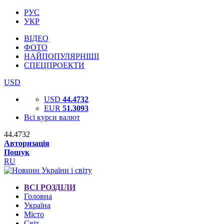
РУС
УКР
ВІДЕО
ФОТО
НАЙПОПУЛЯРНІШІ
СПЕЦПРОЕКТИ
USD
USD
44.4732
EUR
51.3093
Всі курси валют
44.4732
Авторизація
Пошук
RU
ВСІ РОЗДІЛИ
Головна
Україна
Місто
Світ