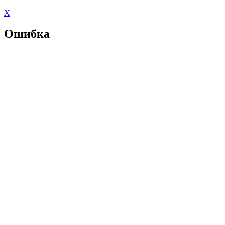
X
Ошибка