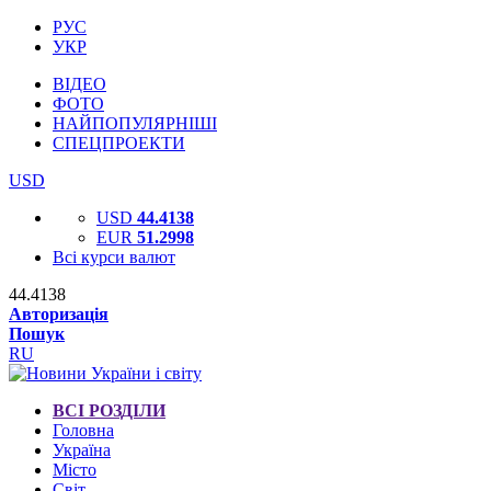
РУС
УКР
ВІДЕО
ФОТО
НАЙПОПУЛЯРНІШІ
СПЕЦПРОЕКТИ
USD
USD
44.4138
EUR
51.2998
Всі курси валют
44.4138
Авторизація
Пошук
RU
ВСІ РОЗДІЛИ
Головна
Україна
Місто
Світ