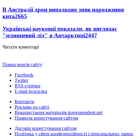
В Австралії дрон випадково зняв народження
кита
2665
Українські науковці показали, як виглядає
"млинцевий лід" в Антарктиці
2447
Читати коментарі
Повна версія сайту
Facebook
Twitter
RSS-стрічки
E-mail розсилка
Контакти
Реклама на сайті
Використання матеріалів korrespondent.net
Правила користування сайтом
Договір користування сайтом
Політика у сфері конфіденційності і персональних даних