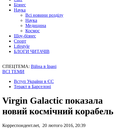
Бізнес
Наука
Всі новини розділу
Наука
Медицина
Космос
Шоу-бізнес
Спорт
Lifestyle
БЛОГИ ЧИТАЧІВ
СПЕЦТЕМА:
Війна в Ірані
ВСІ ТЕМИ
Вступ України в ЄС
Теракт в Барселоні
Virgin Galactic показала
новий космічний корабель
Корреспондент.net, 20 лютого 2016, 20:39