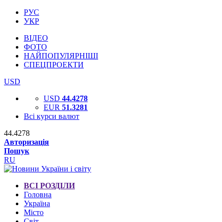
РУС
УКР
ВІДЕО
ФОТО
НАЙПОПУЛЯРНІШІ
СПЕЦПРОЕКТИ
USD
USD
44.4278
EUR
51.3281
Всі курси валют
44.4278
Авторизація
Пошук
RU
ВСІ РОЗДІЛИ
Головна
Україна
Місто
Світ