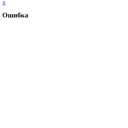
X
Ошибка