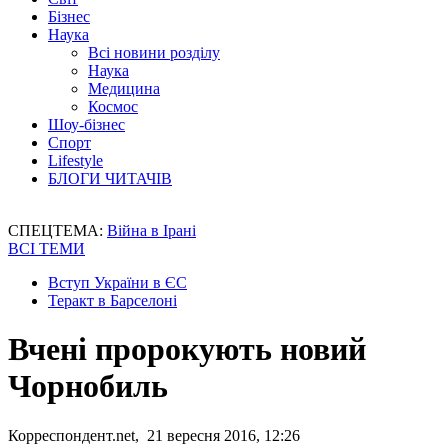
Бізнес
Наука
Всі новини розділу
Наука
Медицина
Космос
Шоу-бізнес
Спорт
Lifestyle
БЛОГИ ЧИТАЧІВ
СПЕЦТЕМА:
Війна в Ірані
ВСІ ТЕМИ
Вступ України в ЄС
Теракт в Барселоні
Вчені пророкують новий
Чорнобиль
Корреспондент.net, 21 вересня 2016, 12:26