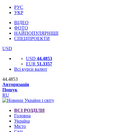
РУС
УКР
ВІДЕО
ФОТО
НАЙПОПУЛЯРНІШІ
СПЕЦПРОЕКТИ
USD
USD
44.4853
EUR
51.3357
Всі курси валют
44.4853
Авторизація
Пошук
RU
ВСІ РОЗДІЛИ
Головна
Україна
Місто
Світ