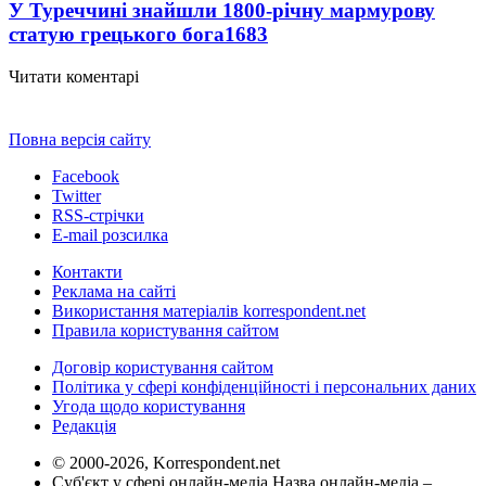
У Туреччині знайшли 1800-річну мармурову
статую грецького бога
1683
Читати коментарі
Повна версія сайту
Facebook
Twitter
RSS-стрічки
E-mail розсилка
Контакти
Реклама на сайті
Використання матеріалів korrespondent.net
Правила користування сайтом
Договір користування сайтом
Політика у сфері конфіденційності і персональних даних
Угода щодо користування
Редакція
© 2000-2026, Korrespondent.net
Суб'єкт у сфері онлайн-медіа Назва онлайн-медіа –