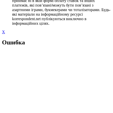
приймає ні в якій формі оплату ставок та інших
платежів, які пов’язані/можуть бути пов’язані з
азартними іграми, букмекерами чи тоталізаторами. Будь-
які матеріали на інформаційному ресурсі
korrespondent.net публікуються виключно в
інформаційних цілях.
X
Ошибка