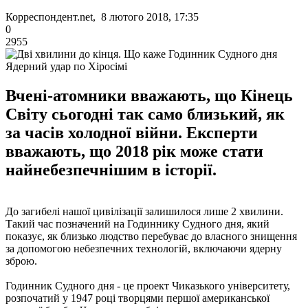
Корреспондент.net, 8 лютого 2018, 17:35
0
2955
Ядерний удар по Хіросімі
Вчені-атомники вважають, що Кінець
Світу сьогодні так само близький, як
за часів холодної війни. Експерти
вважають, що 2018 рік може стати
найнебезпечнішим в історії.
До загибелі нашої цивілізації залишилося лише 2 хвилини.
Такий час позначений на Годиннику Судного дня, який
показує, як близько людство перебуває до власного знищення
за допомогою небезпечних технологій, включаючи ядерну
зброю.
Годинник Судного дня - це проект Чиказького університету,
розпочатий у 1947 році творцями першої американської