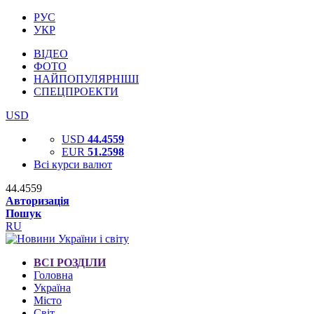
РУС
УКР
ВІДЕО
ФОТО
НАЙПОПУЛЯРНІШІ
СПЕЦПРОЕКТИ
USD
USD
44.4559
EUR
51.2598
Всі курси валют
44.4559
Авторизація
Пошук
RU
ВСІ РОЗДІЛИ
Головна
Україна
Місто
Світ