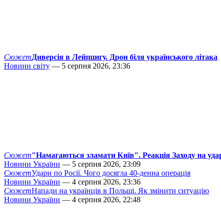
Сюжет
Диверсія в Лейпцигу. Дрон біля українського літака
Новини світу
— 5 серпня 2026, 23:36
Сюжет
"Намагаються зламати Київ". Реакція Заходу на уда
Новини України
— 5 серпня 2026, 23:09
Сюжет
Удари по Росії. Чого досягла 40-денна операція
Новини України
— 4 серпня 2026, 23:36
Сюжет
Напади на українців в Польщі. Як змінити ситуацію
Новини України
— 4 серпня 2026, 22:48