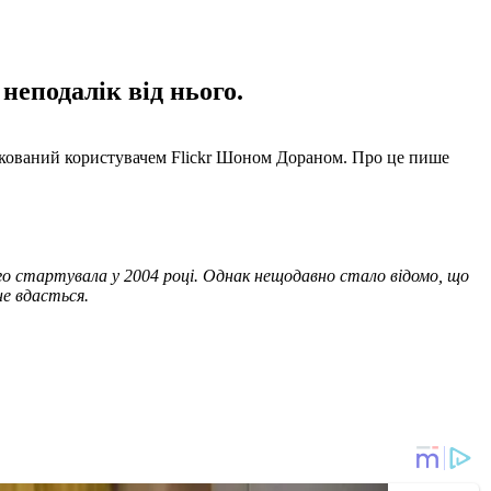
еподалік від нього.
ублікований користувачем Flickr Шоном Дораном. Про це пише
кого стартувала у 2004 році. Однак нещодавно стало відомо, що
не вдасться.