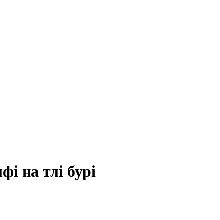
фі на тлі бурі