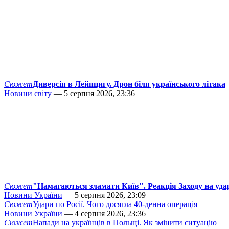
Сюжет
Диверсія в Лейпцигу. Дрон біля українського літака
Новини світу
— 5 серпня 2026, 23:36
Сюжет
"Намагаються зламати Київ". Реакція Заходу на уда
Новини України
— 5 серпня 2026, 23:09
Сюжет
Удари по Росії. Чого досягла 40-денна операція
Новини України
— 4 серпня 2026, 23:36
Сюжет
Напади на українців в Польщі. Як змінити ситуацію