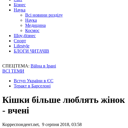
Бізнес
Наука
Всі новини розділу
Наука
Медицина
Космос
Шоу-бізнес
Спорт
Lifestyle
БЛОГИ ЧИТАЧІВ
СПЕЦТЕМА:
Війна в Ірані
ВСІ ТЕМИ
Вступ України в ЄС
Теракт в Барселоні
Кішки більше люблять жінок
- вчені
Корреспондент.net, 9 серпня 2018, 03:58