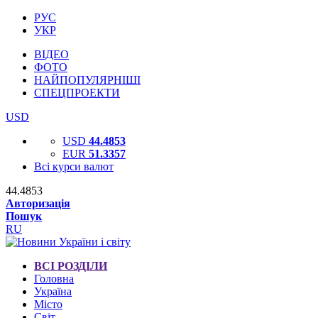
РУС
УКР
ВІДЕО
ФОТО
НАЙПОПУЛЯРНІШІ
СПЕЦПРОЕКТИ
USD
USD
44.4853
EUR
51.3357
Всі курси валют
44.4853
Авторизація
Пошук
RU
ВСІ РОЗДІЛИ
Головна
Україна
Місто
Світ