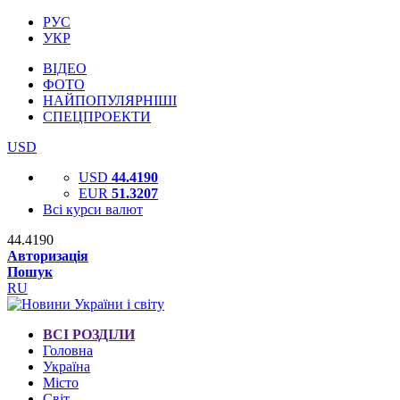
РУС
УКР
ВІДЕО
ФОТО
НАЙПОПУЛЯРНІШІ
СПЕЦПРОЕКТИ
USD
USD
44.4190
EUR
51.3207
Всі курси валют
44.4190
Авторизація
Пошук
RU
ВСІ РОЗДІЛИ
Головна
Україна
Місто
Світ