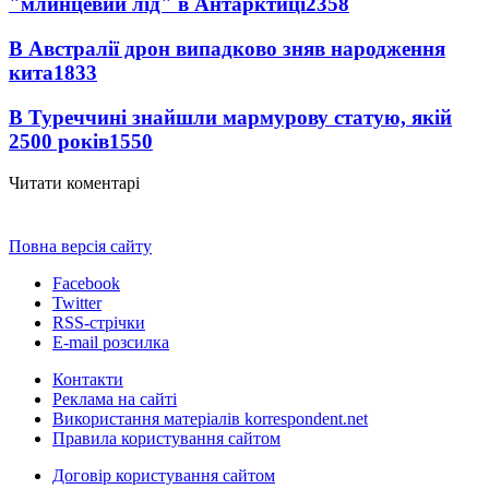
"млинцевий лід" в Антарктиці
2358
В Австралії дрон випадково зняв народження
кита
1833
В Туреччині знайшли мармурову статую, якій
2500 років
1550
Читати коментарі
Повна версія сайту
Facebook
Twitter
RSS-стрічки
E-mail розсилка
Контакти
Реклама на сайті
Використання матеріалів korrespondent.net
Правила користування сайтом
Договір користування сайтом