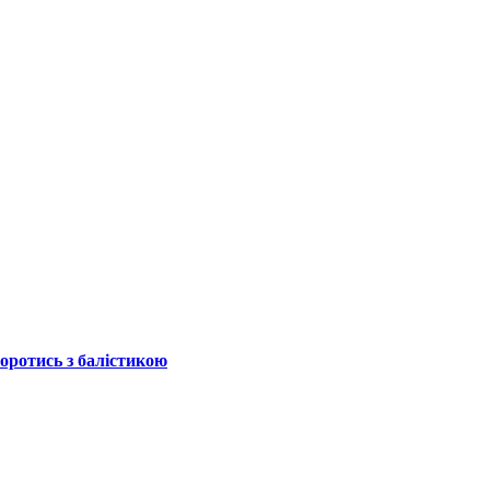
боротись з балістикою