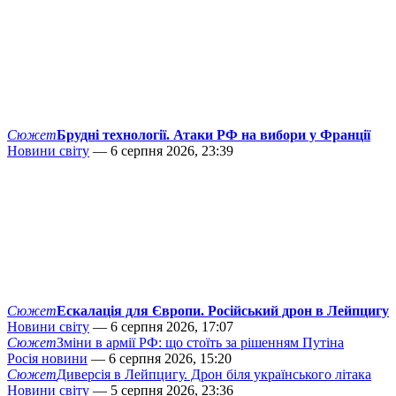
Сюжет
Брудні технології. Атаки РФ на вибори у Франції
Новини світу
— 6 серпня 2026, 23:39
Сюжет
Ескалація для Європи. Російський дрон в Лейпцигу
Новини світу
— 6 серпня 2026, 17:07
Сюжет
Зміни в армії РФ: що стоїть за рішенням Путіна
Росія новини
— 6 серпня 2026, 15:20
Сюжет
Диверсія в Лейпцигу. Дрон біля українського літака
Новини світу
— 5 серпня 2026, 23:36