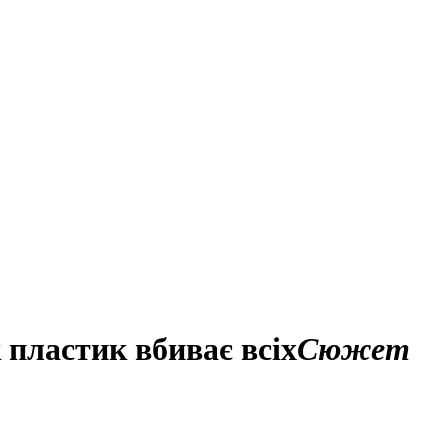
пластик вбиває всіх
Сюжет