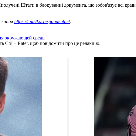
Сполучені Штати в блокуванні документа, що зобов'язує всі краї
ш канал
https://t.me/korrespondentnet
.
ния окружающей среды
ь Ctrl + Enter, щоб повідомити про це редакцію.