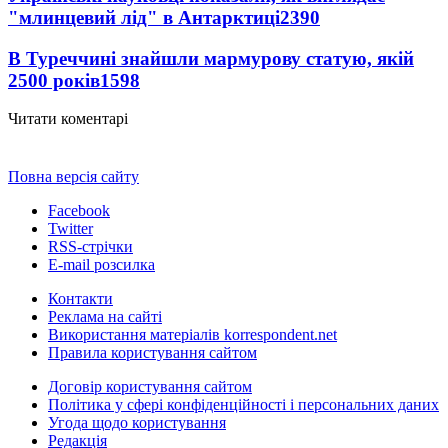
"млинцевий лід" в Антарктиці
2390
В Туреччині знайшли мармурову статую, якій
2500 років
1598
Читати коментарі
Повна версія сайту
Facebook
Twitter
RSS-стрічки
E-mail розсилка
Контакти
Реклама на сайті
Використання матеріалів korrespondent.net
Правила користування сайтом
Договір користування сайтом
Політика у сфері конфіденційності і персональних даних
Угода щодо користування
Редакція