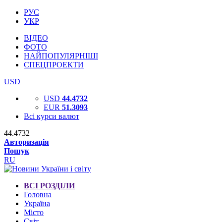
РУС
УКР
ВІДЕО
ФОТО
НАЙПОПУЛЯРНІШІ
СПЕЦПРОЕКТИ
USD
USD
44.4732
EUR
51.3093
Всі курси валют
44.4732
Авторизація
Пошук
RU
ВСІ РОЗДІЛИ
Головна
Україна
Місто
Світ