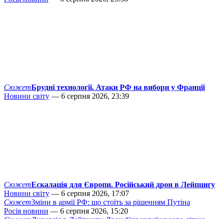
Сюжет
Брудні технології. Атаки РФ на вибори у Франції
Новини світу
— 6 серпня 2026, 23:39
Сюжет
Ескалація для Європи. Російський дрон в Лейпцигу
Новини світу
— 6 серпня 2026, 17:07
Сюжет
Зміни в армії РФ: що стоїть за рішенням Путіна
Росія новини
— 6 серпня 2026, 15:20