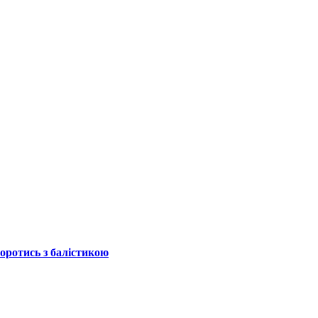
боротись з балістикою