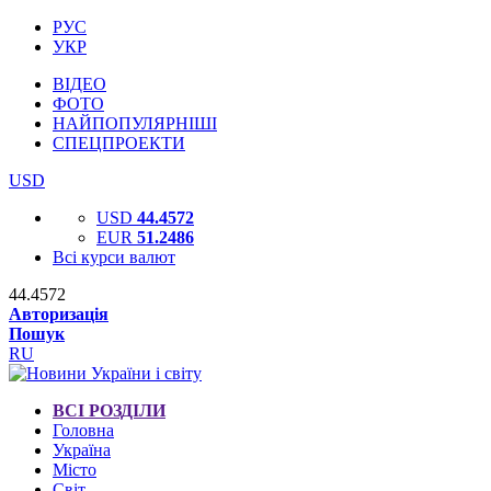
РУС
УКР
ВІДЕО
ФОТО
НАЙПОПУЛЯРНІШІ
СПЕЦПРОЕКТИ
USD
USD
44.4572
EUR
51.2486
Всі курси валют
44.4572
Авторизація
Пошук
RU
ВСІ РОЗДІЛИ
Головна
Україна
Місто
Світ