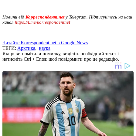
Новини від
Корреспондент.net
у Telegram. Підписуйтесь на наш
канал
https://t.me/korrespondentnet
Читайте Korrespondent.net в Google News
ТЕГИ:
Арктика
,
наука
Якщо ви помітили помилку, виділіть необхідний текст і
натисніть Ctrl + Enter, щоб повідомити про це редакцію.