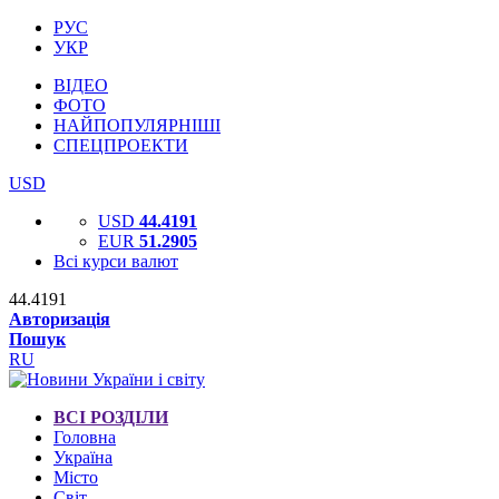
РУС
УКР
ВІДЕО
ФОТО
НАЙПОПУЛЯРНІШІ
СПЕЦПРОЕКТИ
USD
USD
44.4191
EUR
51.2905
Всі курси валют
44.4191
Авторизація
Пошук
RU
ВСІ РОЗДІЛИ
Головна
Україна
Місто
Світ