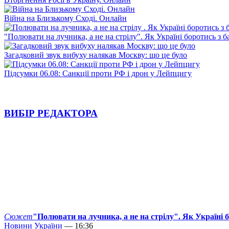
Війна на Близькому Сході. Онлайн
"Полювати на лучника, а не на стрілу". Як Україні боротись з 
Загадковий звук вибуху налякав Москву: що це було
Підсумки 06.08: Санкції проти РФ і дрон у Лейпцигу
ВИБІР РЕДАКТОРА
Сюжет
"Полювати на лучника, а не на стрілу". Як Україні 
Новини України
— 16:36