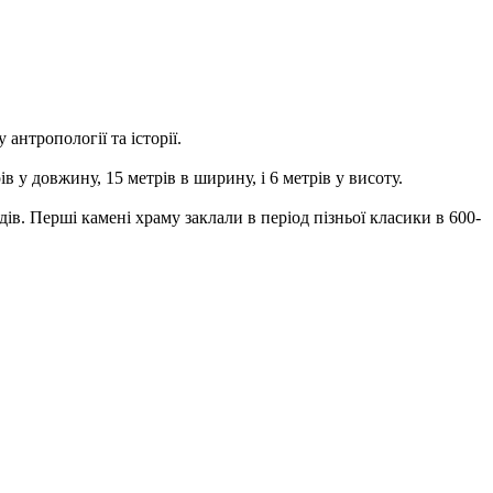
антропології та історії.
в у довжину, 15 метрів в ширину, і 6 метрів у висоту.
в. Перші камені храму заклали в період пізньої класики в 600-