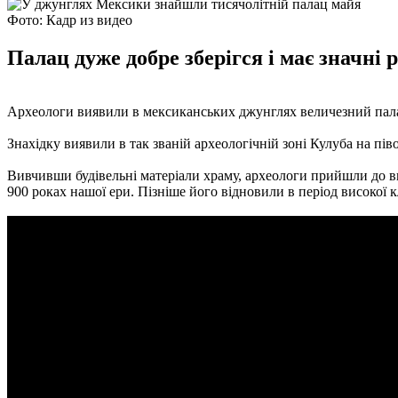
Фото: Кадр из видео
Палац дуже добре зберігся і має значні 
Археологи виявили в мексиканських джунглях величезний пал
Знахідку виявили в так званій археологічній зоні Кулуба на пів
Вивчивши будівельні матеріали храму, археологи прийшли до вис
900 роках нашої ери. Пізніше його відновили в період високої 