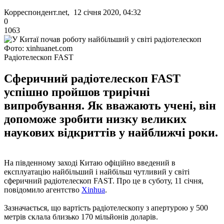
Корреспондент.net, 12 січня 2020, 04:32
0
1063
Фото: xinhuanet.com
Радіотелескоп FAST
Сферичний радіотелескоп FAST
успішно пройшов трирічні
випробування. Як вважають учені, він
допоможе зробити низку великих
наукових відкриттів у найближчі роки.
На південному заході Китаю офіційно введений в
експлуатацію найбільший і найбільш чутливий у світі
сферичний радіотелескоп FAST. Про це в суботу, 11 січня,
повідомило агентство
Xinhua
.
Зазначається, що вартість радіотелескопу з апертурою у 500
метрів склала близько 170 мільйонів доларів.