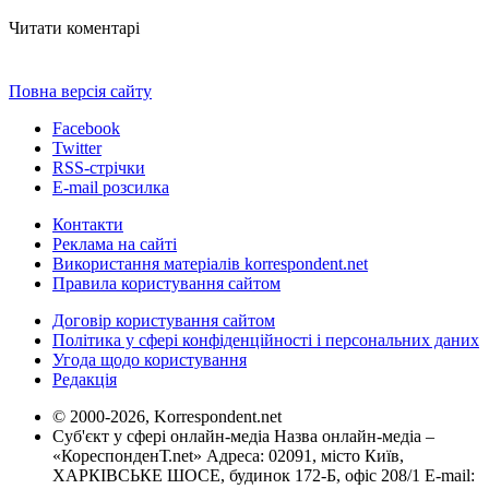
Читати коментарі
Повна версія сайту
Facebook
Twitter
RSS-стрічки
E-mail розсилка
Контакти
Реклама на сайті
Використання матеріалів korrespondent.net
Правила користування сайтом
Договір користування сайтом
Політика у сфері конфіденційності і персональних даних
Угода щодо користування
Редакція
© 2000-2026, Korrespondent.net
Суб'єкт у сфері онлайн-медіа Назва онлайн-медіа –
«КореспонденТ.net» Адреса: 02091, місто Київ,
ХАРКІВСЬКЕ ШОСЕ, будинок 172-Б, офіс 208/1 E-mail: