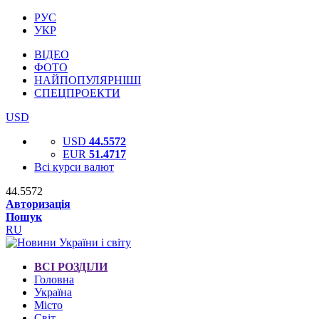
РУС
УКР
ВІДЕО
ФОТО
НАЙПОПУЛЯРНІШІ
СПЕЦПРОЕКТИ
USD
USD
44.5572
EUR
51.4717
Всі курси валют
44.5572
Авторизація
Пошук
RU
ВСІ РОЗДІЛИ
Головна
Україна
Місто
Світ