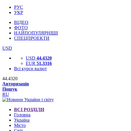
РУС
УКР
ВІДЕО
ФОТО
НАЙПОПУЛЯРНІШІ
СПЕЦПРОЕКТИ
USD
USD
44.4320
EUR
51.3316
Всі курси валют
44.4320
Авторизація
Пошук
RU
ВСІ РОЗДІЛИ
Головна
Україна
Місто
Світ