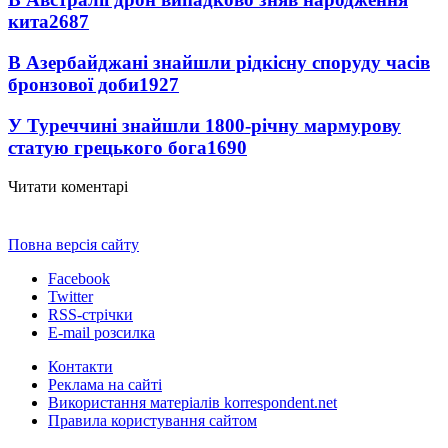
кита
2687
В Азербайджані знайшли рідкісну споруду часів
бронзової доби
1927
У Туреччині знайшли 1800-річну мармурову
статую грецького бога
1690
Читати коментарі
Повна версія сайту
Facebook
Twitter
RSS-стрічки
E-mail розсилка
Контакти
Реклама на сайті
Використання матеріалів korrespondent.net
Правила користування сайтом