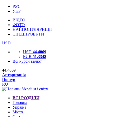
РУС
УКР
ВІДЕО
ФОТО
НАЙПОПУЛЯРНІШІ
СПЕЦПРОЕКТИ
USD
USD
44.4869
EUR
51.3348
Всі курси валют
44.4869
Авторизація
Пошук
RU
ВСІ РОЗДІЛИ
Головна
Україна
Місто
Світ