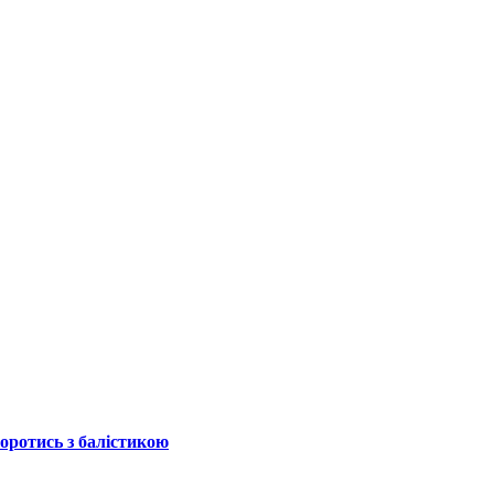
боротись з балістикою