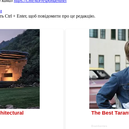
ш канал
https://t.me/korrespondentnet
и
ь Ctrl + Enter, щоб повідомити про це редакцію.