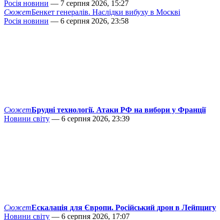
Росія новини
— 7 серпня 2026, 15:27
Сюжет
Бенкет генералів. Наслідки вибуху в Москві
Росія новини
— 6 серпня 2026, 23:58
Сюжет
Брудні технології. Атаки РФ на вибори у Франції
Новини світу
— 6 серпня 2026, 23:39
Сюжет
Ескалація для Європи. Російський дрон в Лейпцигу
Новини світу
— 6 серпня 2026, 17:07