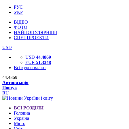
РУС
УКР
ВІДЕО
ФОТО
НАЙПОПУЛЯРНІШІ
СПЕЦПРОЕКТИ
USD
USD
44.4869
EUR
51.3348
Всі курси валют
44.4869
Авторизація
Пошук
RU
ВСІ РОЗДІЛИ
Головна
Україна
Місто
Світ