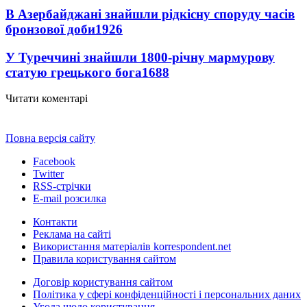
В Азербайджані знайшли рідкісну споруду часів
бронзової доби
1926
У Туреччині знайшли 1800-річну мармурову
статую грецького бога
1688
Читати коментарі
Повна версія сайту
Facebook
Twitter
RSS-стрічки
E-mail розсилка
Контакти
Реклама на сайті
Використання матеріалів korrespondent.net
Правила користування сайтом
Договір користування сайтом
Політика у сфері конфіденційності і персональних даних
Угода щодо користування