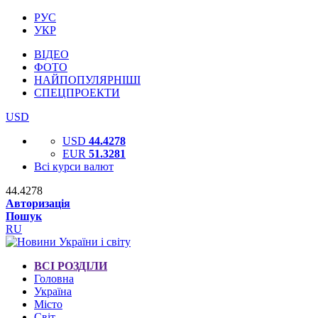
РУС
УКР
ВІДЕО
ФОТО
НАЙПОПУЛЯРНІШІ
СПЕЦПРОЕКТИ
USD
USD
44.4278
EUR
51.3281
Всі курси валют
44.4278
Авторизація
Пошук
RU
ВСІ РОЗДІЛИ
Головна
Україна
Місто
Світ