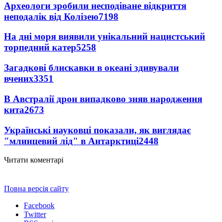
Археологи зробили несподіване відкриття
неподалік від Колізею
7198
На дні моря виявили унікальний нацистський
торпедний катер
5258
Загадкові блискавки в океані здивували
вчених
3351
В Австралії дрон випадково зняв народження
кита
2673
Українські науковці показали, як виглядає
"млинцевий лід" в Антарктиці
2448
Читати коментарі
Повна версія сайту
Facebook
Twitter