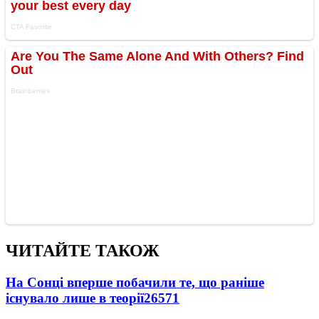
ЧИТАЙТЕ ТАКОЖ
На Сонці вперше побачили те, що раніше
існувало лише в теорії
26571