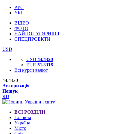
РУС
УКР
ВІДЕО
ФОТО
НАЙПОПУЛЯРНІШІ
СПЕЦПРОЕКТИ
USD
USD
44.4320
EUR
51.3316
Всі курси валют
44.4320
Авторизація
Пошук
RU
ВСІ РОЗДІЛИ
Головна
Україна
Місто
Світ