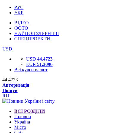
РУС
УКР
ВІДЕО
ФОТО
НАЙПОПУЛЯРНІШІ
СПЕЦПРОЕКТИ
USD
USD
44.4723
EUR
51.3096
Всі курси валют
44.4723
Авторизація
Пошук
RU
ВСІ РОЗДІЛИ
Головна
Україна
Місто
Світ