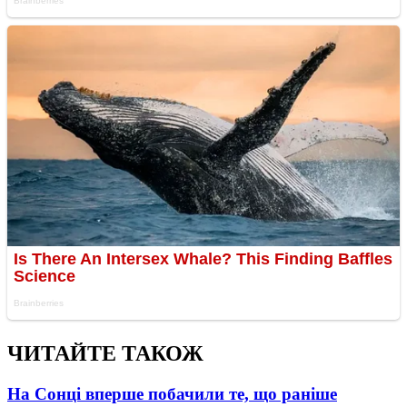
ЧИТАЙТЕ ТАКОЖ
На Сонці вперше побачили те, що раніше