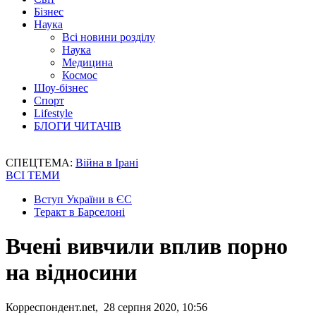
Бізнес
Наука
Всі новини розділу
Наука
Медицина
Космос
Шоу-бізнес
Спорт
Lifestyle
БЛОГИ ЧИТАЧІВ
СПЕЦТЕМА:
Війна в Ірані
ВСІ ТЕМИ
Вступ України в ЄС
Теракт в Барселоні
Вчені вивчили вплив порно
на відносини
Корреспондент.net, 28 серпня 2020, 10:56