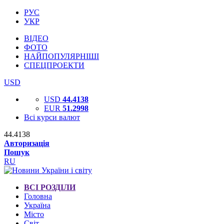
РУС
УКР
ВІДЕО
ФОТО
НАЙПОПУЛЯРНІШІ
СПЕЦПРОЕКТИ
USD
USD
44.4138
EUR
51.2998
Всі курси валют
44.4138
Авторизація
Пошук
RU
ВСІ РОЗДІЛИ
Головна
Україна
Місто
Світ