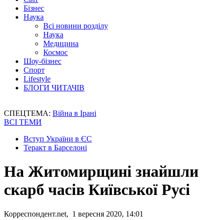
Бізнес
Наука
Всі новини розділу
Наука
Медицина
Космос
Шоу-бізнес
Спорт
Lifestyle
БЛОГИ ЧИТАЧІВ
СПЕЦТЕМА:
Війна в Ірані
ВСІ ТЕМИ
Вступ України в ЄС
Теракт в Барселоні
На Житомирщині знайшли
скарб часів Київської Русі
Корреспондент.net, 1 вересня 2020, 14:01