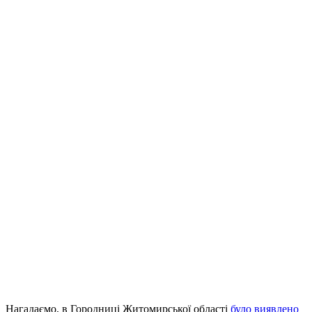
Нагадаємо, в Городниці Житомирської області
було виявлено