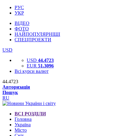
РУС
УКР
ВІДЕО
ФОТО
НАЙПОПУЛЯРНІШІ
СПЕЦПРОЕКТИ
USD
USD
44.4723
EUR
51.3096
Всі курси валют
44.4723
Авторизація
Пошук
RU
ВСІ РОЗДІЛИ
Головна
Україна
Місто
Світ