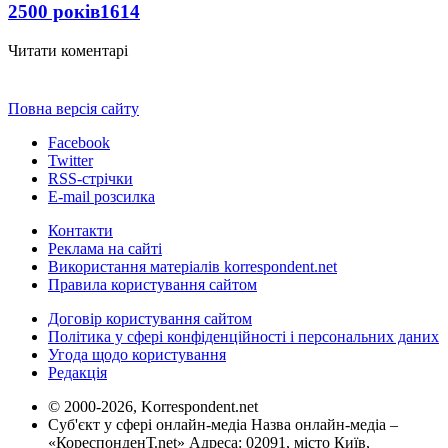
2500 років
1614
Читати коментарі
Повна версія сайту
Facebook
Twitter
RSS-стрічки
E-mail розсилка
Контакти
Реклама на сайті
Використання матеріалів korrespondent.net
Правила користування сайтом
Договір користування сайтом
Політика у сфері конфіденційності і персональних даних
Угода щодо користування
Редакція
© 2000-2026, Korrespondent.net
Суб'єкт у сфері онлайн-медіа Назва онлайн-медіа –
«КореспонденТ.net» Адреса: 02091, місто Київ,