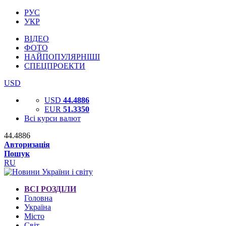
РУС
УКР
ВІДЕО
ФОТО
НАЙПОПУЛЯРНІШІ
СПЕЦПРОЕКТИ
USD
USD
44.4886
EUR
51.3350
Всі курси валют
44.4886
Авторизація
Пошук
RU
ВСІ РОЗДІЛИ
Головна
Україна
Місто
Світ