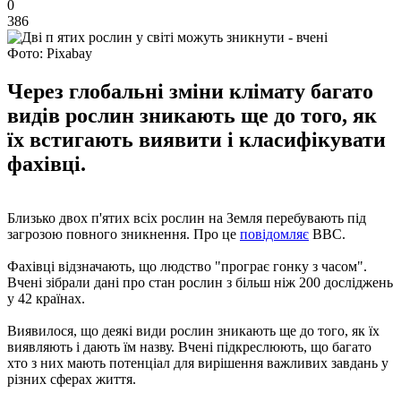
0
386
Фото: Pixabay
Через глобальні зміни клімату багато
видів рослин зникають ще до того, як
їх встигають виявити і класифікувати
фахівці.
Близько двох п'ятих всіх рослин на Земля перебувають під
загрозою повного зникнення. Про це
повідомляє
ВВС.
Фахівці відзначають, що людство "програє гонку з часом".
Вчені зібрали дані про стан рослин з більш ніж 200 досліджень
у 42 країнах.
Виявилося, що деякі види рослин зникають ще до того, як їх
виявляють і дають їм назву. Вчені підкреслюють, що багато
хто з них мають потенціал для вирішення важливих завдань у
різних сферах життя.