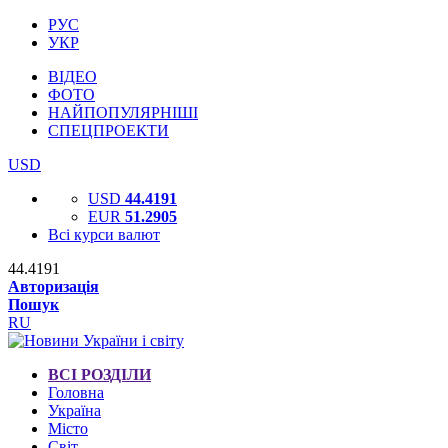
РУС
УКР
ВІДЕО
ФОТО
НАЙПОПУЛЯРНІШІ
СПЕЦПРОЕКТИ
USD
USD
44.4191
EUR
51.2905
Всі курси валют
44.4191
Авторизація
Пошук
RU
ВСІ РОЗДІЛИ
Головна
Україна
Місто
Світ