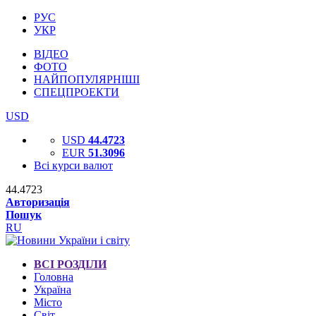
РУС
УКР
ВІДЕО
ФОТО
НАЙПОПУЛЯРНІШІ
СПЕЦПРОЕКТИ
USD
USD
44.4723
EUR
51.3096
Всі курси валют
44.4723
Авторизація
Пошук
RU
ВСІ РОЗДІЛИ
Головна
Україна
Місто
Світ