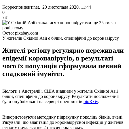
Корреспондент.net, 20 листопада 2020, 11:44
0
741
Фото: pixabay.com
У жителів Східної Азії є білки, специфічні до коронавірусу
Жителі регіону регулярно переживали
епідемії коронавірусів, в результаті
чого їх популяція сформувала певний
спадковий імунітет.
Біологи з Австралії і США виявили у жителів Східної Азії
білки, специфічні до коронавірусу. Результати дослідження
були опубліковані на сервері препринтів
bioRxiv
.
Використовуючи методику підрахунку поколінь білків, вчені
з'ясували, що адаптація до коронавірусної інфекцій у жителів
регіону почалася ще 25 тисяч років тому.