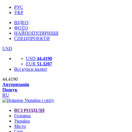
РУС
УКР
ВІДЕО
ФОТО
НАЙПОПУЛЯРНІШІ
СПЕЦПРОЕКТИ
USD
USD
44.4190
EUR
51.3207
Всі курси валют
44.4190
Авторизація
Пошук
RU
ВСІ РОЗДІЛИ
Головна
Україна
Місто
Світ