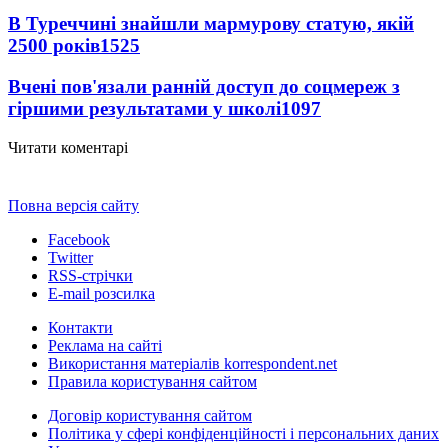
В Туреччині знайшли мармурову статую, якій
2500 років
1525
Вчені пов'язали ранній доступ до соцмереж з
гіршими результатами у школі
1097
Читати коментарі
Повна версія сайту
Facebook
Twitter
RSS-стрічки
E-mail розсилка
Контакти
Реклама на сайті
Використання матеріалів korrespondent.net
Правила користування сайтом
Договір користування сайтом
Політика у сфері конфіденційності і персональних даних