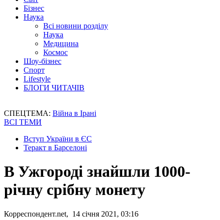
Бізнес
Наука
Всі новини розділу
Наука
Медицина
Космос
Шоу-бізнес
Спорт
Lifestyle
БЛОГИ ЧИТАЧІВ
СПЕЦТЕМА:
Війна в Ірані
ВСІ ТЕМИ
Вступ України в ЄС
Теракт в Барселоні
В Ужгороді знайшли 1000-
річну срібну монету
Корреспондент.net, 14 січня 2021, 03:16