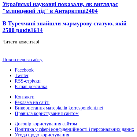
Українські науковці показали, як виглядає
"млинцевий лід" в Антарктиці
2404
В Туреччині знайшли мармурову статую, якій
2500 років
1614
Читати коментарі
Повна версія сайту
Facebook
Twitter
RSS-стрічки
E-mail розсилка
Контакти
Реклама на сайті
Використання матеріалів korrespondent.net
Правила користування сайтом
Договір користування сайтом
Політика у сфері конфіденційності і персональних даних
Угода щодо користування