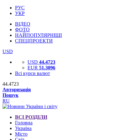
РУС
УКР
ВІДЕО
ФОТО
НАЙПОПУЛЯРНІШІ
СПЕЦПРОЕКТИ
USD
USD
44.4723
EUR
51.3096
Всі курси валют
44.4723
Авторизація
Пошук
RU
ВСІ РОЗДІЛИ
Головна
Україна
Місто
Світ