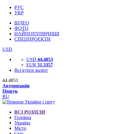
РУС
УКР
ВІДЕО
ФОТО
НАЙПОПУЛЯРНІШІ
СПЕЦПРОЕКТИ
USD
USD
44.4853
EUR
51.3357
Всі курси валют
44.4853
Авторизація
Пошук
RU
ВСІ РОЗДІЛИ
Головна
Україна
Місто
Світ