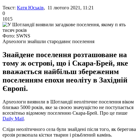
Текст:
Катя Юськів
, 11 лютого 2021, 11:21
0
1015
Фото: SWNS
Археологи знайшли стародавнє поселення
Знайдене поселення розташоване на
тому ж острові, що і Скара-Брей, яке
вважається найбільш збереженим
поселенням епохи неоліту в Західній
Європі.
Археологи виявили в Шотландії неолітичне поселення віком
близько 5000 років, яке за своєю значущістю не поступається
всесвітньо відомому поселенню Скара-Брей. Про це пише
Daily Mail
.
Сліди неолітичного села були знайдені після того, як берегова
ерозія розкопала кістки тварин і різьблений камінь.