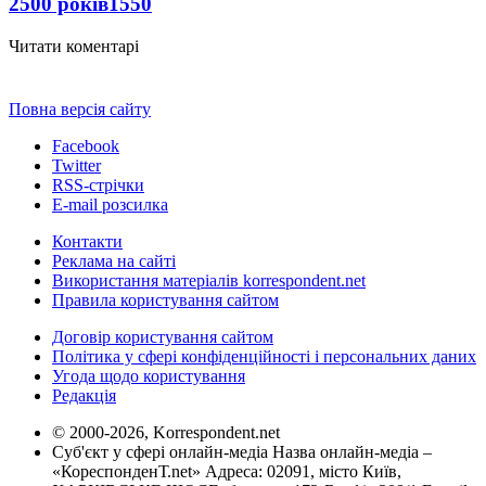
2500 років
1550
Читати коментарі
Повна версія сайту
Facebook
Twitter
RSS-стрічки
E-mail розсилка
Контакти
Реклама на сайті
Використання матеріалів korrespondent.net
Правила користування сайтом
Договір користування сайтом
Політика у сфері конфіденційності і персональних даних
Угода щодо користування
Редакція
© 2000-2026, Korrespondent.net
Суб'єкт у сфері онлайн-медіа Назва онлайн-медіа –
«КореспонденТ.net» Адреса: 02091, місто Київ,