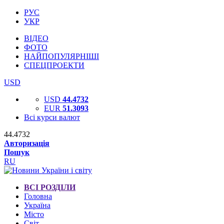
РУС
УКР
ВІДЕО
ФОТО
НАЙПОПУЛЯРНІШІ
СПЕЦПРОЕКТИ
USD
USD
44.4732
EUR
51.3093
Всі курси валют
44.4732
Авторизація
Пошук
RU
ВСІ РОЗДІЛИ
Головна
Україна
Місто
Світ