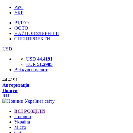
РУС
УКР
ВІДЕО
ФОТО
НАЙПОПУЛЯРНІШІ
СПЕЦПРОЕКТИ
USD
USD
44.4191
EUR
51.2905
Всі курси валют
44.4191
Авторизація
Пошук
RU
ВСІ РОЗДІЛИ
Головна
Україна
Місто
Світ