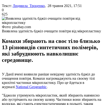
Текст:
Людмила Троценко
, 28 травня 2021, 17:51
0
625
Фото: pixabay.com
Виявлена здатність бджіл очищати повітря від мікропластику
Комахи збирають на своє тіло близько
13 різновидів синтетичних полімерів,
які забруднюють навколишнє
середовище.
У Данії вчені виявили раніше невідому здатність бджіл до
очищення повітря. Комахи нагромаджують на своєму тілі
крихітні частинки мікропластику. Про це йдеться в
журналі
National Geographic
.
"Бджоли утримують мікропластик, який збирають навмисно
або зустрічають на своєму шляху. Частинки вони збирають на
волоски, які стають електростатичними в польоті, таким