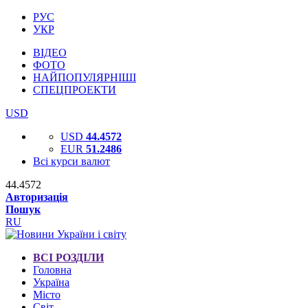
РУС
УКР
ВІДЕО
ФОТО
НАЙПОПУЛЯРНІШІ
СПЕЦПРОЕКТИ
USD
USD
44.4572
EUR
51.2486
Всі курси валют
44.4572
Авторизація
Пошук
RU
ВСІ РОЗДІЛИ
Головна
Україна
Місто
Світ