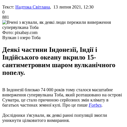
Текст:
Надтока Світлана
, 13 липня 2021, 12:30
0
881
Фото: pixabay.com
Вулкан і озеро Тоба
Деякі частини Індонезії, Індії і
Індійського океану вкрило 15-
сантиметровим шаром вулканічного
попелу.
В Індонезії близько 74 000 років тому сталося масштабне
виверження супервулкана Тоба, який розташовано на острові
Суматра, це стало причиною серйозних змін клімату в
багатьох частинах земної кулі. Про це пише
Forbes
.
Дослідники з'ясували, як деякі ранні популяції змогли
уникнути цілковитого вимирання.