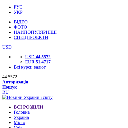
РУС
УКР
ВІДЕО
ФОТО
НАЙПОПУЛЯРНІШІ
СПЕЦПРОЕКТИ
USD
USD
44.5572
EUR
51.4717
Всі курси валют
44.5572
Авторизація
Пошук
RU
ВСІ РОЗДІЛИ
Головна
Україна
Місто
Світ