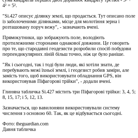
4² = 5².
"Si.427 описує ділянку землі, що продається. Тут описано поле
із заболоченими ділянками, місце для молотіння зерна і
розташовану поруч вежу", - зазначають вчені.
Прямокутники, що зображують поле, володіють
протилежними сторонами однакової довжини. Це говорить
про те, що стародавні геодезисти розробили спосіб побудови
перпендикулярних ліній більш точно, ніж це було раніше.
"Як і сьогодні, так і тоді були люди, які хотіли знати, де
перебувають межі їхньої землі, і геодезист робив заміри, але
замість того, щоб використовувати обладнання GPS, він
використовував Піфагорові трійки", - додали вчені.
Глиняна табличка Si.427 містить три Піфагорові трійки: 3, 4, 5;
8, 15, 17; і 5, 12, 13.
Зазначається, що вавилоняни використовували систему
числення з основою 60. Так, як це відбувається сьогодні.
Фото: theguardian.com
Давня табличка