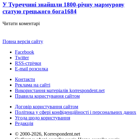
У Туреччині знайшли 1800-річну мармурову
статую грецького бога
1684
Читати коментарі
Повна версія сайту
Facebook
Twitter
RSS-стрічки
E-mail розсилка
Контакти
Реклама на сайті
Використання матеріалів korrespondent.net
Правила користування сайтом
Договір користування сайтом
Політика у сфері конфіденційності і персональних даних
Угода щодо користування
Редакція
© 2000-2026, Korrespondent.net