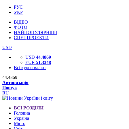
РУС
УКР
ВІДЕО
ФОТО
НАЙПОПУЛЯРНІШІ
СПЕЦПРОЕКТИ
USD
USD
44.4869
EUR
51.3348
Всі курси валют
44.4869
Авторизація
Пошук
RU
ВСІ РОЗДІЛИ
Головна
Україна
Місто
Світ