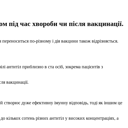
м під час хвороби чи після вакцинації.
переноситься по-різному і дія вакцини також відрізняється.
і антитіл приблизно в ста осіб, зокрема пацієнтів з
ля вакцинації.
ей створює дуже ефективну імунну відповідь, тоді як іншим це
до кількох сотень різних антитіл у високих концентраціях, а