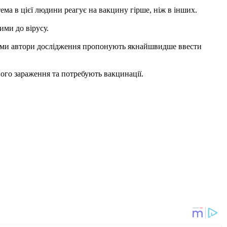
тема в цієї людини реагує на вакцину гірше, ніж в інших.
ими до вірусу.
облеми автори дослідження пропонують якнайшвидше ввести
ного зараження та потребують вакцинації.