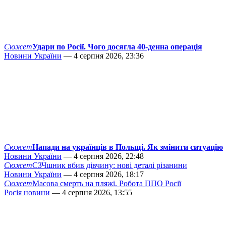
Сюжет
Удари по Росії. Чого досягла 40-денна операція
Новини України
— 4 серпня 2026, 23:36
Сюжет
Напади на українців в Польщі. Як змінити ситуацію
Новини України
— 4 серпня 2026, 22:48
Сюжет
СЗЧшник вбив дівчину: нові деталі різанини
Новини України
— 4 серпня 2026, 18:17
Сюжет
Масова смерть на пляжі. Робота ППО Росії
Росія новини
— 4 серпня 2026, 13:55