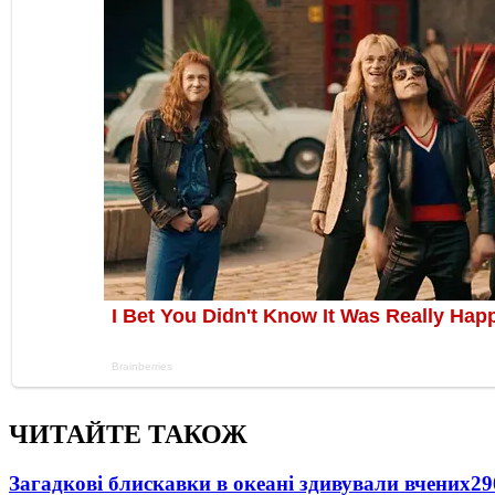
ЧИТАЙТЕ ТАКОЖ
Загадкові блискавки в океані здивували вчених
29