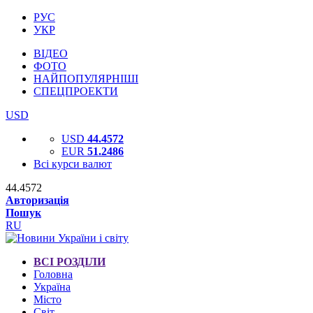
РУС
УКР
ВІДЕО
ФОТО
НАЙПОПУЛЯРНІШІ
СПЕЦПРОЕКТИ
USD
USD
44.4572
EUR
51.2486
Всі курси валют
44.4572
Авторизація
Пошук
RU
ВСІ РОЗДІЛИ
Головна
Україна
Місто
Світ